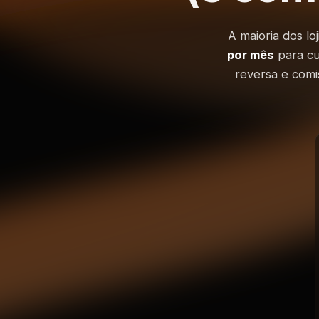
A maioria dos l
por mês
para cus
reversa e comi