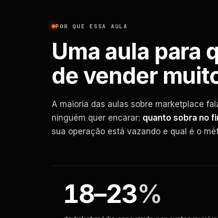
POR QUE ESSA AULA
Uma aula para 
de vender muit
A maioria das aulas sobre marketplace fal
ninguém quer encarar:
quanto sobra no f
sua operação está vazando e qual é o mé
18–23
%