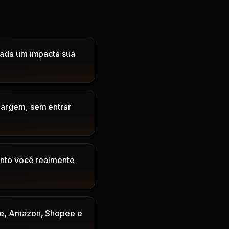
 cada um impacta sua
margem, sem entrar
uanto você realmente
vre, Amazon, Shopee e