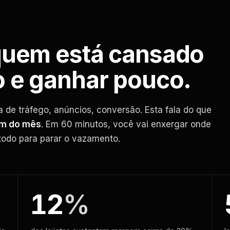
quem está cansado
o e ganhar pouco.
a de tráfego, anúncios, conversão. Esta fala do que
im do mês
. Em 60 minutos, você vai enxergar onde
todo para parar o vazamento.
12
%