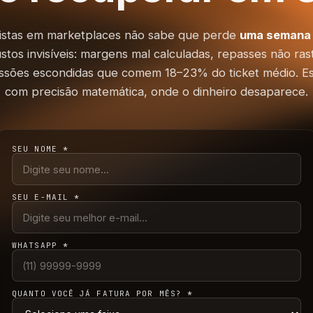
ojistas em marketplaces não sabe que perde
uma semana 
tos invisíveis: margens mal calculadas, repasses não rast
ssões escondidas que comem 18–23% do ticket médio. Es
com precisão matemática, onde o dinheiro desaparece.
SEU NOME
*
SEU E-MAIL
*
WHATSAPP
*
QUANTO VOCÊ JÁ FATURA POR MÊS?
*