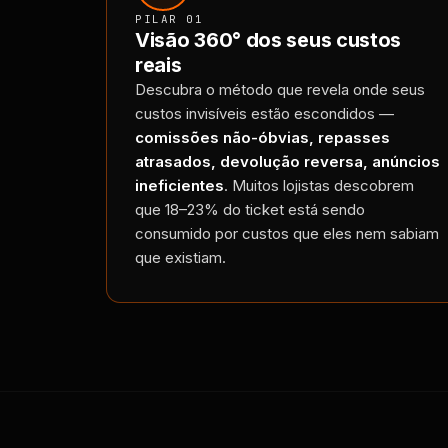
PILAR 01
Visão 360° dos seus custos
reais
Descubra o método que revela onde seus
custos invisíveis estão escondidos —
comissões não-óbvias, repasses
atrasados, devolução reversa, anúncios
ineficientes
. Muitos lojistas descobrem
que 18–23% do ticket está sendo
consumido por custos que eles nem sabiam
que existiam.