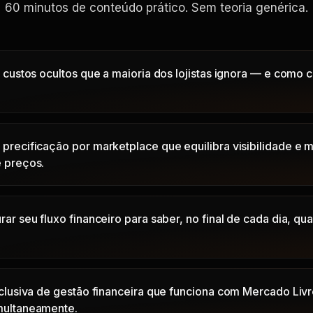
60 minutos de conteúdo prático. Sem teoria genérica.
e custos ocultos que a maioria dos lojistas ignora — e como
.
precificação por marketplace que equilibra visibilidade e 
 preços.
ar seu fluxo financeiro para saber, no final de cada dia, q
xclusiva de gestão financeira que funciona com Mercado Li
multaneamente.