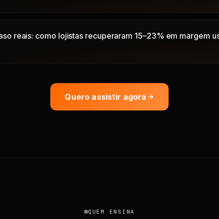
aso reais: como lojistas recuperaram 15–23% em margem 
Quero assistir agora
QUEM ENSINA