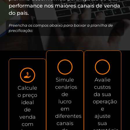
performance nos maiores canais de venda
do país.
Preencha os campos abaixo para baixar a planilha de
precificação:
Simule
Avalie
cenários
custos
Calcule
de
da sua
o preço
lucro
operação
ideal
em
e
de
diferentes
ajuste
venda
canais
sua
com