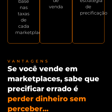
de
estratégia
base
venda
de
nas
precificação
taxas
de
cada
marketplace
VANTAGENS
Se você vende em
marketplaces, sabe que
precificar errado é
perder dinheiro sem
perceber...