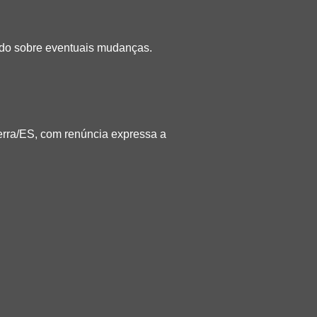
ado sobre eventuais mudanças.
 Serra/ES, com renúncia expressa a