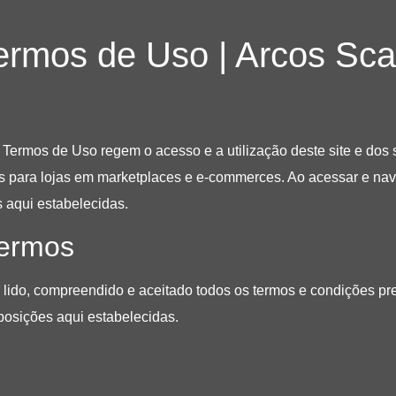
ermos de Uso | Arcos Sca
s Termos de Uso regem o acesso e a utilização deste site e dos 
 para lojas em marketplaces e e-commerces. Ao acessar e nav
 aqui estabelecidas.
Termos
 ter lido, compreendido e aceitado todos os termos e condições 
posições aqui estabelecidas.