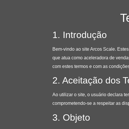
T
1. Introdução
Bem-vindo ao site
Arcos Scale
. Este
que atua como aceleradora de vendas
com estes termos e com as condições
2. Aceitação dos 
Ao utilizar o site, o usuário declara
comprometendo-se a respeitar as dis
3. Objeto