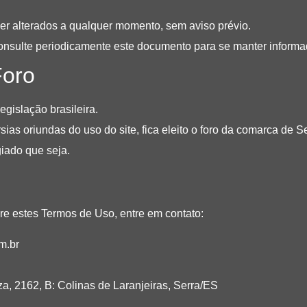
r alterados a qualquer momento, sem aviso prévio.
nsulte periodicamente este documento para se manter inform
Foro
egislação brasileira.
rsias oriundas do uso do site, fica eleito o foro da comarca de
giado que seja.
re estes Termos de Uso, entre em contato:
m.br
a, 2162, B: Colinas de Laranjeiras, Serra/ES