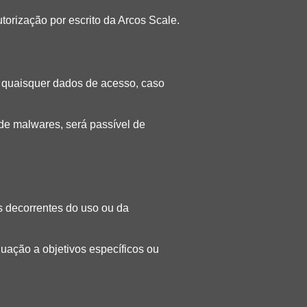
torização por escrito da Arcos Scale.
e quaisquer dados de acesso, caso
de malwares, será passível de
is decorrentes do uso ou da
uação a objetivos específicos ou