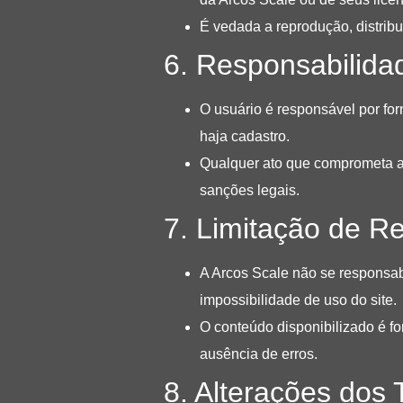
É vedada a reprodução, distribu
6. Responsabilida
O usuário é responsável por fo
haja cadastro.
Qualquer ato que comprometa a 
sanções legais.
7. Limitação de R
A Arcos Scale não se responsabi
impossibilidade de uso do site.
O conteúdo disponibilizado é f
ausência de erros.
8. Alterações dos