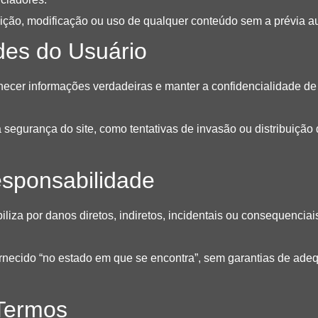
ição, modificação ou uso de qualquer conteúdo sem a prévia au
des do Usuário
rnecer informações verdadeiras e manter a confidencialidade d
segurança do site, como tentativas de invasão ou distribuição 
esponsabilidade
liza por danos diretos, indiretos, incidentais ou consequencia
ornecido “no estado em que se encontra”, sem garantias de adeq
 Termos