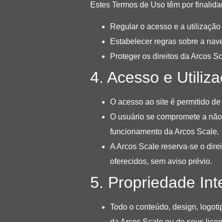
Estes Termos de Uso têm por finalida
Regular o acesso e a utilização 
Estabelecer regras sobre a nav
Proteger os direitos da Arcos S
4. Acesso e Utiliz
O acesso ao site é permitido d
O usuário se compromete a não ut
funcionamento da Arcos Scale.
A Arcos Scale reserva-se o dire
oferecidos, sem aviso prévio.
5. Propriedade Int
Todo o conteúdo, design, logoti
da Arcos Scale ou de seus lice