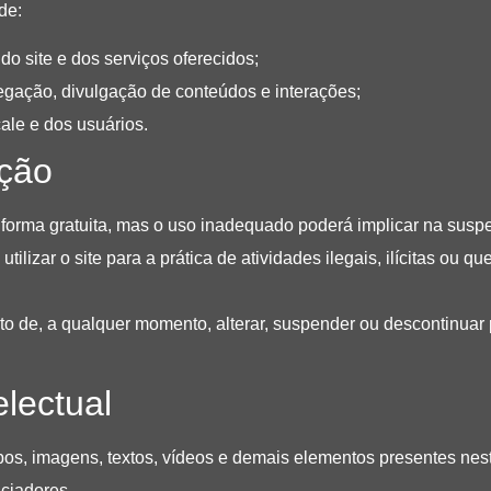
de:
do site e dos serviços oferecidos;
egação, divulgação de conteúdos e interações;
cale e dos usuários.
ação
e forma gratuita, mas o uso inadequado poderá implicar na sus
ilizar o site para a prática de atividades ilegais, ilícitas ou 
ito de, a qualquer momento, alterar, suspender ou descontinuar 
electual
pos, imagens, textos, vídeos e demais elementos presentes nest
nciadores.