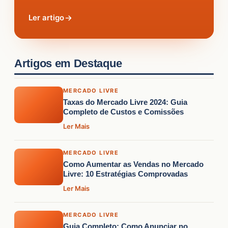
Ler artigo
Artigos em Destaque
MERCADO LIVRE
Taxas do Mercado Livre 2024: Guia
Completo de Custos e Comissões
Ler Mais
MERCADO LIVRE
Como Aumentar as Vendas no Mercado
Livre: 10 Estratégias Comprovadas
Ler Mais
MERCADO LIVRE
Guia Completo: Como Anunciar no