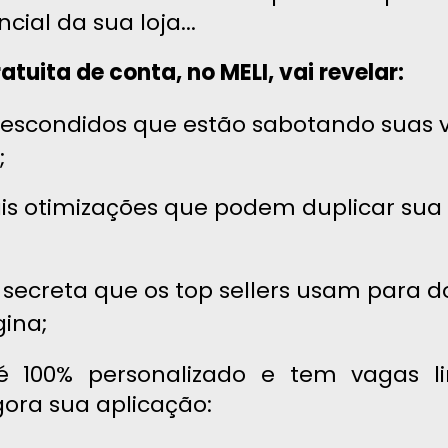
cial da sua loja...
atuita de conta, no MELI, vai revelar:
 escondidos que estão sabotando suas 
;
pais otimizações que podem duplicar su
 secreta que os top sellers usam para 
ina;
é 100% personalizado e tem vagas li
gora sua aplicação: