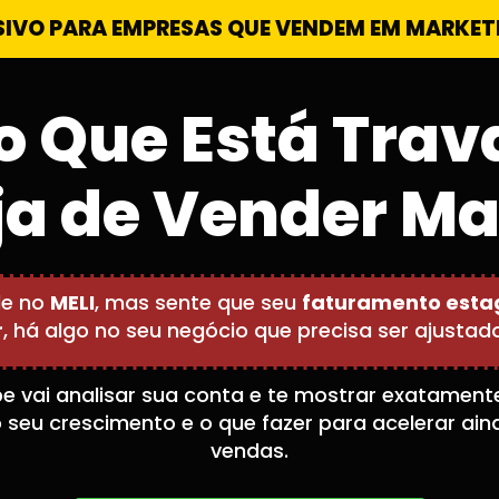
SIVO PARA EMPRESAS QUE VENDEM EM MARKET
o Que Está Trav
ja de Vender Ma
de no
MELI
, mas sente que seu
faturamento esta
r
, há algo no seu negócio que precisa ser ajusta
e vai analisar sua conta e te mostrar exatament
 seu crescimento e o que fazer para acelerar ain
vendas.