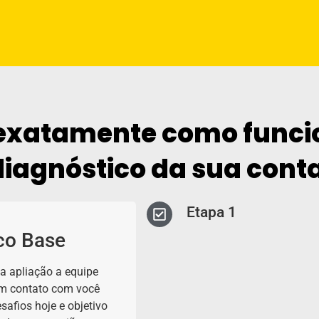
 exatamente como funci
diagnóstico da sua conta
Etapa 1
co Base
a apliação a equipe
em contato com você
safios hoje e objetivo