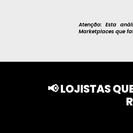
Atenção: Esta anál
Marketplaces que f
📢 LOJISTAS Q
R