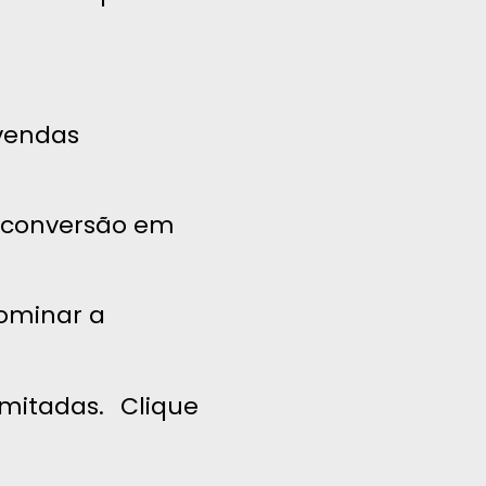
vendas
a conversão em
dominar a
mitadas. Clique