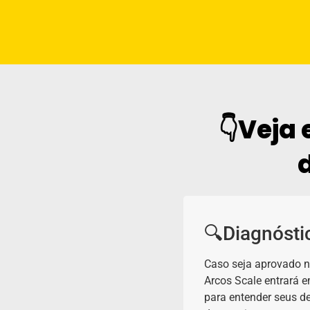
👇Veja
🔍Diagnósti
Caso seja aprovado n
Arcos Scale entrará 
para entender seus de