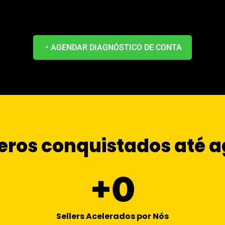
AGENDAR DIAGNÓSTICO DE CONTA
ros conquistados até a
+
0
Sellers Acelerados por Nós