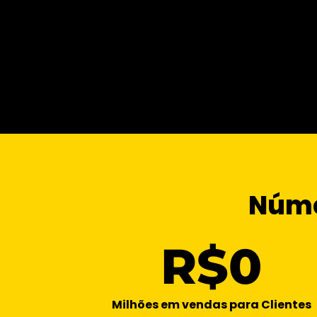
Núme
R$
0
Milhões em vendas para Clientes