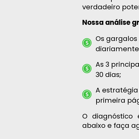
verdadeiro poten
Nossa análise gr
Os gargalos
diariamente
As 3 princi
30 dias;
A estratégia
primeira pág
O diagnóstico 
abaixo e faça a