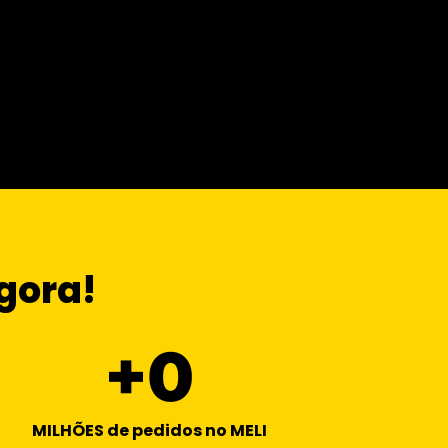
gora!
+
0
MILHÕES de pedidos no MELI