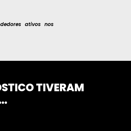
ndedores ativos nos
ÓSTICO TIVERAM
..