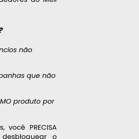
?
ncios não
mpanhas que não
SMO produto por
s, você PRECISA
desbloquear o