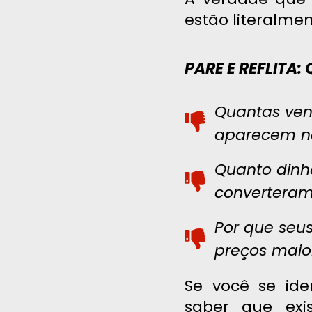
estão literalmen
PARE E REFLITA
Quantas ven
aparecem na
Quanto dinh
convertera
Por que seu
preços maio
Se você se ide
saber que ex